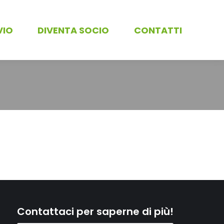
VIO
DIVENTA SOCIO
CONTATTI
Contattaci per saperne di più!