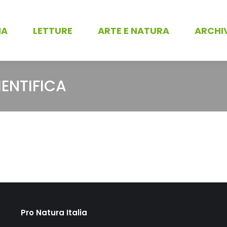
NA
LETTURE
ARTE E NATURA
ARCHI
IENTIFICA
Pro Natura Italia