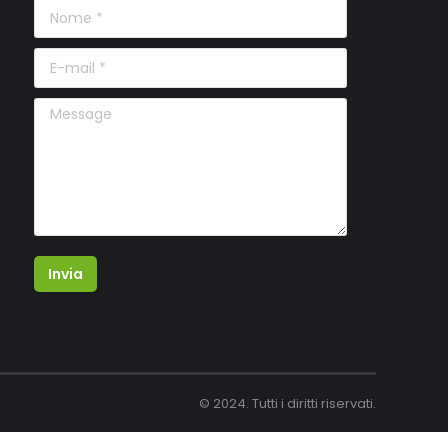
Nome *
E-mail *
Message
Invia
© 2024. Tutti i diritti riservati.