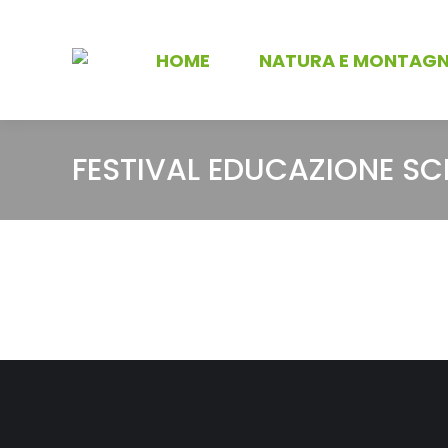
HOME
NATURA E MONTAG
FESTIVAL EDUCAZIONE SC