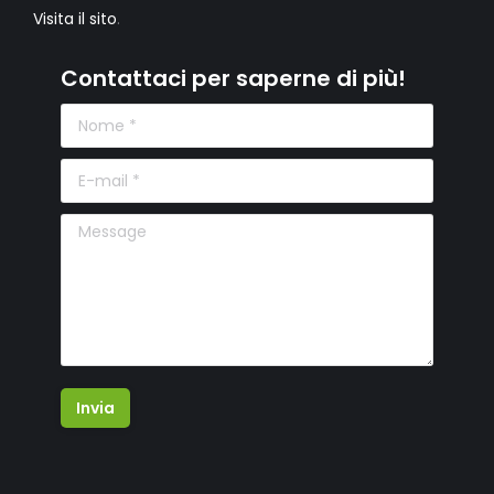
Visita il sito
.
Contattaci per saperne di più!
Nome *
E-mail *
Message
Invia