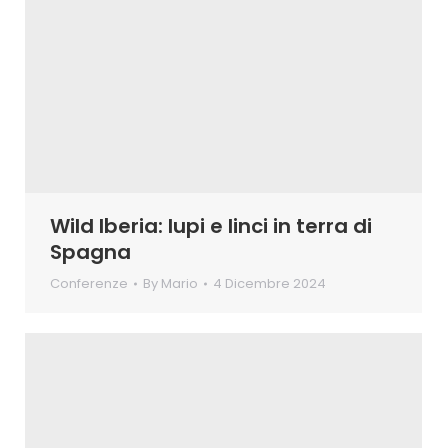
Wild Iberia: lupi e linci in terra di
Spagna
Conferenze
By
Mario
4 Dicembre 2024