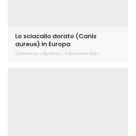
Lo sciacallo dorato (Canis
aureus) in Europa
Conferenze
By
Mario
4 Dicembre 2024