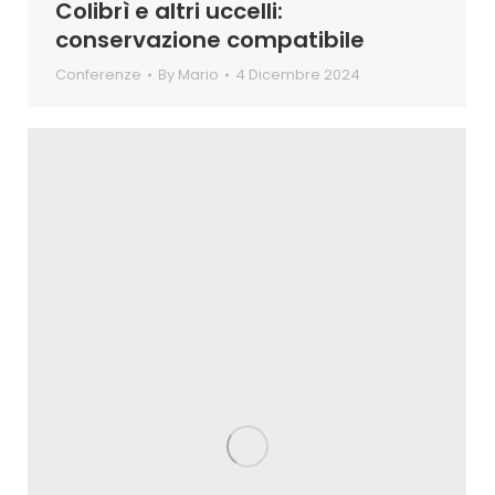
Colibrì e altri uccelli:
conservazione compatibile
Conferenze
By
Mario
4 Dicembre 2024