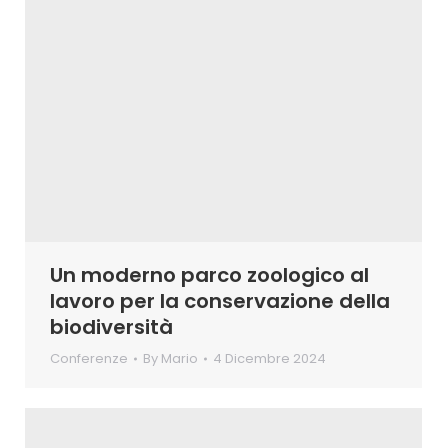
Un moderno parco zoologico al
lavoro per la conservazione della
biodiversità
Conferenze
By
Mario
4 Dicembre 2024