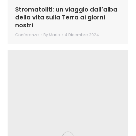
Stromatoliti: un viaggio dall’alba
della vita sulla Terra ai giorni
nostri
Conferenze
By
Mario
4 Dicembre 2024