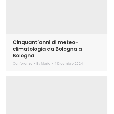
Cinquant’anni di meteo-
climatologia da Bologna a
Bologna
Conferenze
By
Mario
4 Dicembre 2024