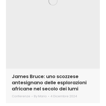
James Bruce: uno scozzese
antesignano delle esplorazioni
africane nel secolo dei lumi
Conferenze
By
Mario
4 Dicembre 2024